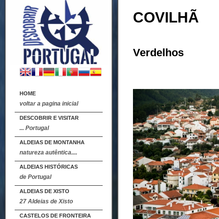
COVILHÃ
Verdelhos
HOME
voltar a pagina inicial
DESCOBRIR E VISITAR
... Portugal
ALDEIAS DE MONTANHA
natureza autêntica....
ALDEIAS HISTÓRICAS
de Portugal
ALDEIAS DE XISTO
27 Aldeias de Xisto
CASTELOS DE FRONTEIRA