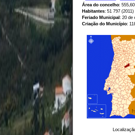
Área do concelho
: 555,6
Habitantes
: 51 797 (2011)
Feriado Municipal
: 20 de
Criação do Município
: 11
Localização