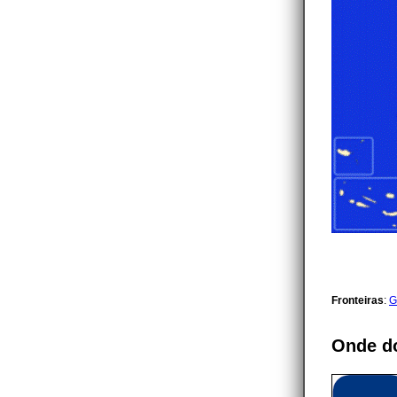
Fronteiras
:
G
Onde d