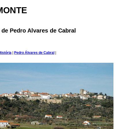
MONTE
ra de Pedro Alvares de Cabral
istória
|
Pedro Álvares de Cabral
|