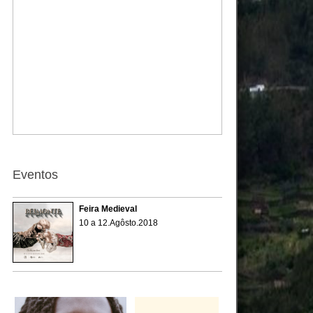
Eventos
Feira Medieval
10 a 12.Agôsto.2018