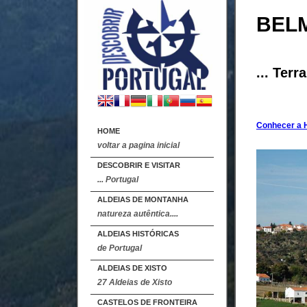
BEL
... Ter
Conhecer a H
HOME
voltar a pagina inicial
DESCOBRIR E VISITAR
... Portugal
ALDEIAS DE MONTANHA
natureza autêntica....
ALDEIAS HISTÓRICAS
de Portugal
ALDEIAS DE XISTO
27 Aldeias de Xisto
CASTELOS DE FRONTEIRA