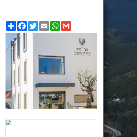
Compartilhe
Facebook
Twitter
Email
WhatsApp
Gmail