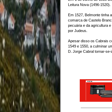
Leitura Nova (1496-1520).
Em 1527, Belmonte tinha a
comarca de Castelo Branc
pecuária e da agricultura 
por Judeus.
Apesar disso os Cabrais con
1549 e 1550, a culminar um
D. Jorge Cabral tornar-se-i