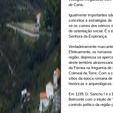
de Caria.
Igualmente importantes sã
conceitos e estratégias de 
se os cumes dos relevos m
de ostentação social. É o 
Senhora da Esperança.
Verdadeiramente marcante 
Efetivamente, os romanos a
região, depressa se aperc
deste território atravessa
da Fórnea na freguesia de
Colmeal da Torre. Com a 
sítios da época romana de 
históricas e arqueológicas.
Em 1199, D. Sancho I e o 
Belmonte com o intuito de 
controlo político da região