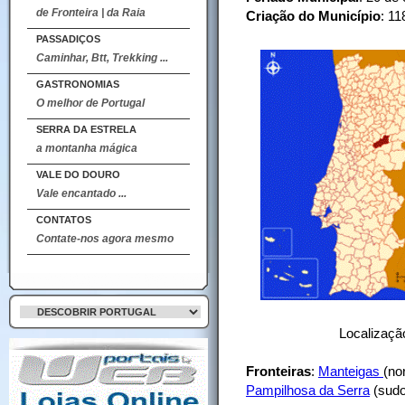
de Fronteira | da Raia
Criação do Município
: 11
PASSADIÇOS
Caminhar, Btt, Trekking ...
GASTRONOMIAS
O melhor de Portugal
SERRA DA ESTRELA
a montanha mágica
VALE DO DOURO
Vale encantado ...
CONTATOS
Contate-nos agora mesmo
Localização
Fronteiras
:
Manteigas
(no
Pampilhosa da Serra
(sudo