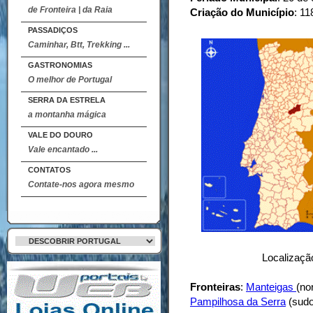
de Fronteira | da Raia
Criação do Município
: 11
PASSADIÇOS
Caminhar, Btt, Trekking ...
GASTRONOMIAS
O melhor de Portugal
SERRA DA ESTRELA
a montanha mágica
VALE DO DOURO
Vale encantado ...
CONTATOS
Contate-nos agora mesmo
Localização
Fronteiras
:
Manteigas
(no
Pampilhosa da Serra
(sudo