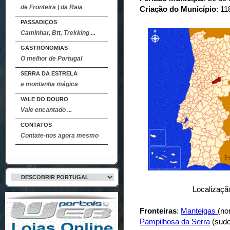
de Fronteira | da Raia
Criação do Município
: 11
PASSADIÇOS
Caminhar, Btt, Trekking ...
GASTRONOMIAS
O melhor de Portugal
SERRA DA ESTRELA
a montanha mágica
VALE DO DOURO
Vale encantado ...
CONTATOS
Contate-nos agora mesmo
Localização
Fronteiras
:
Manteigas
(no
Pampilhosa da Serra
(sudo