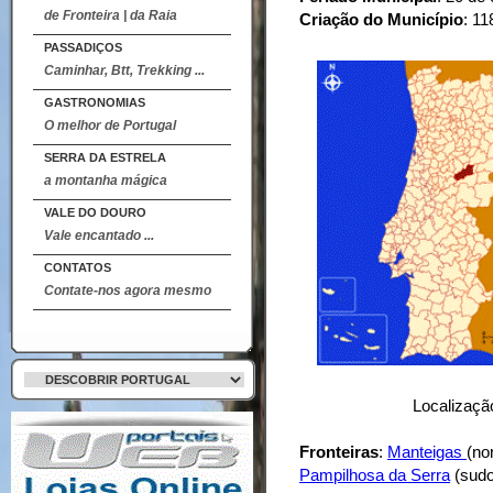
de Fronteira | da Raia
Criação do Município
: 11
PASSADIÇOS
Caminhar, Btt, Trekking ...
GASTRONOMIAS
O melhor de Portugal
SERRA DA ESTRELA
a montanha mágica
VALE DO DOURO
Vale encantado ...
CONTATOS
Contate-nos agora mesmo
Localização
Fronteiras
:
Manteigas
(no
Pampilhosa da Serra
(sudo