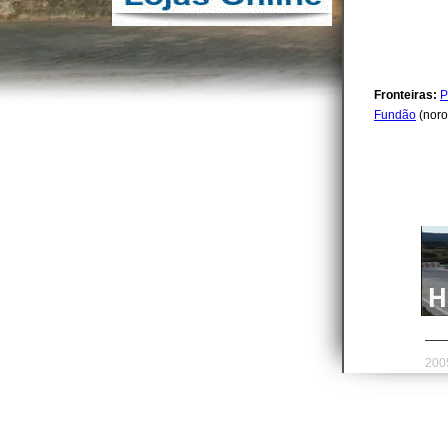
Fronteiras:
P
Fundão
(noro
2005