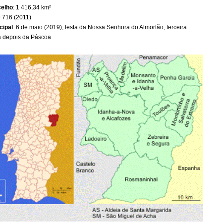
celho
: 1 416,34 km²
9 716 (2011)
cipal
: 6 de maio (2019), festa da Nossa Senhora do Almortão, terceira
a depois da Páscoa