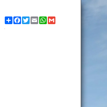
Compartilhe
Facebook
Twitter
Email
WhatsApp
Gmail
.