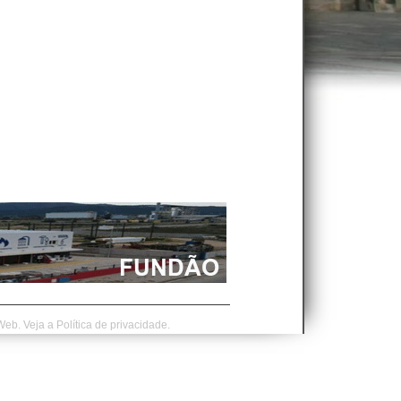
Web.
Veja a
Política de privacidade.