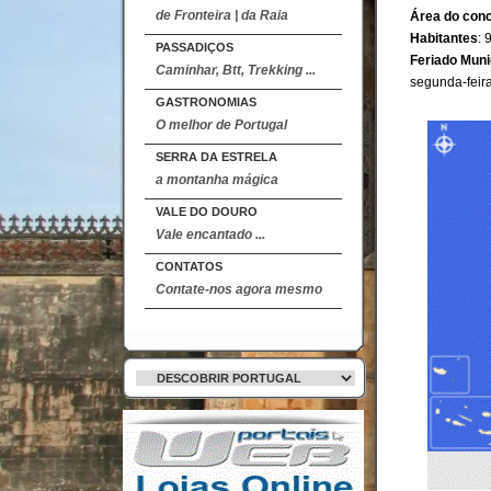
de Fronteira | da Raia
Área do con
Habitantes
: 
PASSADIÇOS
Feriado Muni
Caminhar, Btt, Trekking ...
segunda-feir
GASTRONOMIAS
O melhor de Portugal
SERRA DA ESTRELA
a montanha mágica
VALE DO DOURO
Vale encantado ...
CONTATOS
Contate-nos agora mesmo