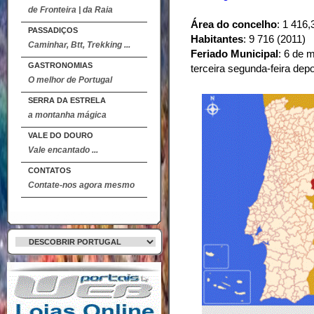
de Fronteira | da Raia
Área do concelho
: 1 416
PASSADIÇOS
Habitantes
: 9 716 (2011)
Caminhar, Btt, Trekking ...
Feriado Municipal
: 6 de 
GASTRONOMIAS
terceira segunda-feira dep
O melhor de Portugal
SERRA DA ESTRELA
a montanha mágica
VALE DO DOURO
Vale encantado ...
CONTATOS
Contate-nos agora mesmo