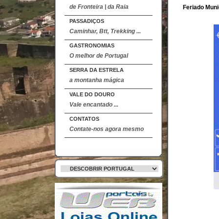
de Fronteira | da Raia
Feriado Muni
PASSADIÇOS
Caminhar, Btt, Trekking ...
GASTRONOMIAS
O melhor de Portugal
SERRA DA ESTRELA
a montanha mágica
VALE DO DOURO
Vale encantado ...
CONTATOS
Contate-nos agora mesmo