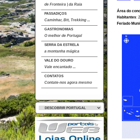
de Fronteira | da Raia
Área do con
PASSADIÇOS
Habitantes
: 
Caminhar, Btt, Trekking ...
Feriado Muni
GASTRONOMIAS
O melhor de Portugal
SERRA DA ESTRELA
a montanha mágica
VALE DO DOURO
Vale encantado ...
CONTATOS
Contate-nos agora mesmo