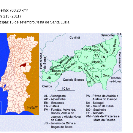
celho
: 700,20 km²
29 213 (2011)
cipal
: 15 de setembro, festa de Santa Luzia