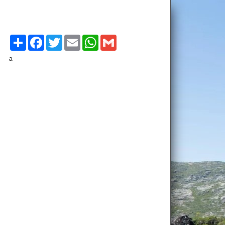
Compartilhe
Facebook
Twitter
Email
WhatsApp
Gmail
a