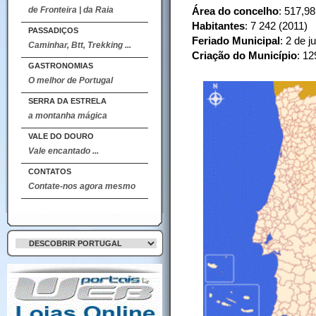
de Fronteira | da Raia
Área do concelho
: 517,9
Habitantes
: 7 242 (2011)
PASSADIÇOS
Feriado Municipal
: 2 de 
Caminhar, Btt, Trekking ...
Criação do Município
: 12
GASTRONOMIAS
O melhor de Portugal
SERRA DA ESTRELA
a montanha mágica
VALE DO DOURO
Vale encantado ...
CONTATOS
Contate-nos agora mesmo