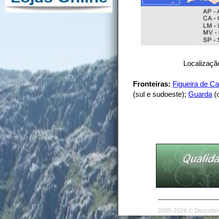
Localização
Fronteiras:
Figueira de Ca
(sul e sudoeste);
Guarda
(
2005-2026 © Descobrir 