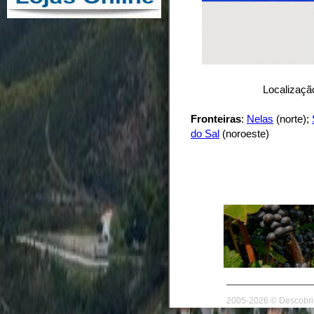
Localização
Fronteiras
:
Nelas
(norte);
do Sal
(noroeste)
2005-2026 © Descobrir 