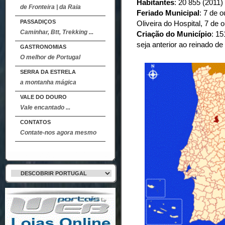
Habitantes
: 20 855 (2011)
de Fronteira | da Raia
Feriado Municipal
: 7 de 
PASSADIÇOS
Oliveira do Hospital, 7 de 
Caminhar, Btt, Trekking ...
Criação do Município
: 15
seja anterior ao reinado de 
GASTRONOMIAS
O melhor de Portugal
SERRA DA ESTRELA
a montanha mágica
VALE DO DOURO
Vale encantado ...
CONTATOS
Contate-nos agora mesmo