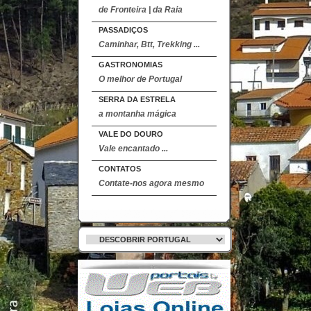
de Fronteira | da Raia
PASSADIÇOS
Caminhar, Btt, Trekking ...
GASTRONOMIAS
O melhor de Portugal
SERRA DA ESTRELA
a montanha mágica
VALE DO DOURO
Vale encantado ...
CONTATOS
Contate-nos agora mesmo