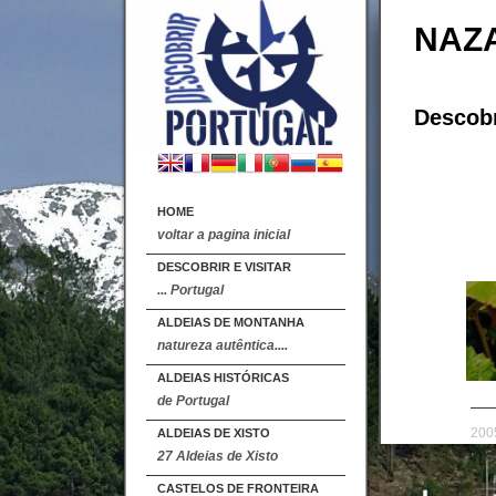
NAZ
Descobr
HOME
voltar a pagina inicial
DESCOBRIR E VISITAR
... Portugal
ALDEIAS DE MONTANHA
natureza autêntica....
ALDEIAS HISTÓRICAS
de Portugal
2005
ALDEIAS DE XISTO
27 Aldeias de Xisto
CASTELOS DE FRONTEIRA