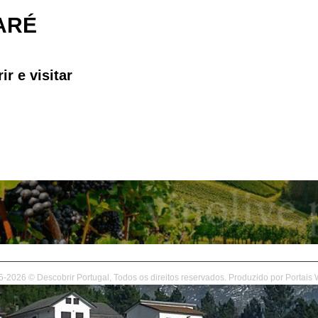
ARÉ
ir e visitar
-2026 © Descobrir Portugal, Todos os direitos reservados. Produzido por
Portais 