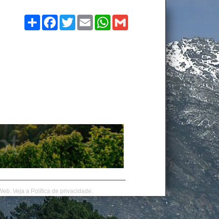
Compartilhe
Facebook
Twitter
Email
WhatsApp
Gmail
Web.
Veja a
Política de privacidade.