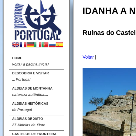
IDANHA A 
Ruínas do Castel
Voltar
|
HOME
voltar a pagina inicial
DESCOBRIR E VISITAR
... Portugal
ALDEIAS DE MONTANHA
natureza autêntica....
ALDEIAS HISTÓRICAS
de Portugal
ALDEIAS DE XISTO
27 Aldeias de Xisto
CASTELOS DE FRONTEIRA