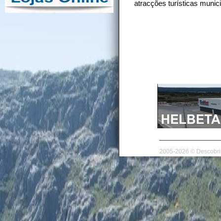
atracções turísticas munici
2005-2026 © Descobrir 