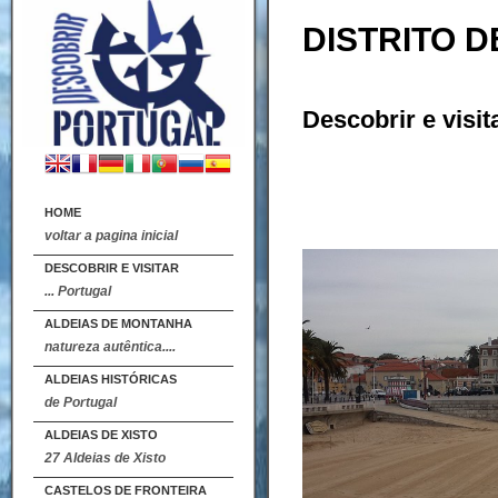
DISTRITO D
Descobrir e visit
HOME
voltar a pagina inicial
DESCOBRIR E VISITAR
... Portugal
ALDEIAS DE MONTANHA
natureza autêntica....
ALDEIAS HISTÓRICAS
de Portugal
ALDEIAS DE XISTO
27 Aldeias de Xisto
CASTELOS DE FRONTEIRA