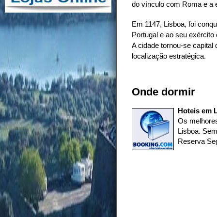
do vínculo com Roma e a e
Em 1147, Lisboa, foi conqu
Portugal e ao seu exército
A cidade tornou-se capital
localização estratégica.
Onde dormir
Hoteis em L
Os melhores
Lisboa. Sem
Reserva Seg